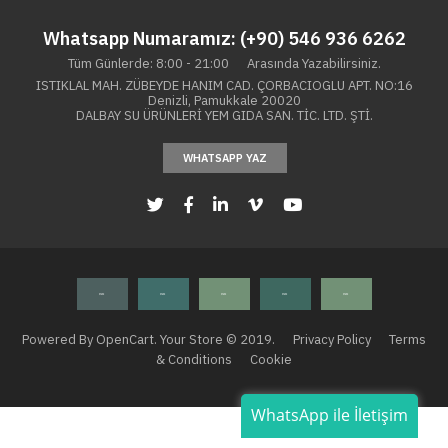
Whatsapp Numaramız: (+90) 546 936 6262
Tüm Günlerde: 8:00 - 21:00 Arasında Yazabilirsiniz.
ISTIKLAL MAH. ZÜBEYDE HANIM CAD. ÇORBACIOGLU APT. NO:16
Denizli, Pamukkale 20020
DALBAY SU ÜRÜNLERİ YEM GIDA SAN. TİC. LTD. ŞTİ.
WHATSAPP YAZ
Powered By OpenCart. Your Store © 2019.
Privacy Policy
Terms
& Conditions
Cookie
WhatsApp ile İletişim