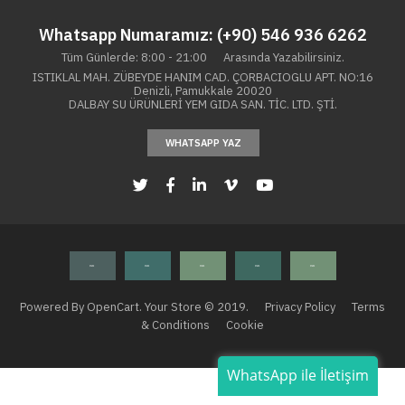
Whatsapp Numaramız: (+90) 546 936 6262
Tüm Günlerde: 8:00 - 21:00 Arasında Yazabilirsiniz.
ISTIKLAL MAH. ZÜBEYDE HANIM CAD. ÇORBACIOGLU APT. NO:16
Denizli, Pamukkale 20020
DALBAY SU ÜRÜNLERİ YEM GIDA SAN. TİC. LTD. ŞTİ.
WHATSAPP YAZ
Powered By OpenCart. Your Store © 2019.
Privacy Policy
Terms
& Conditions
Cookie
WhatsApp ile İletişim