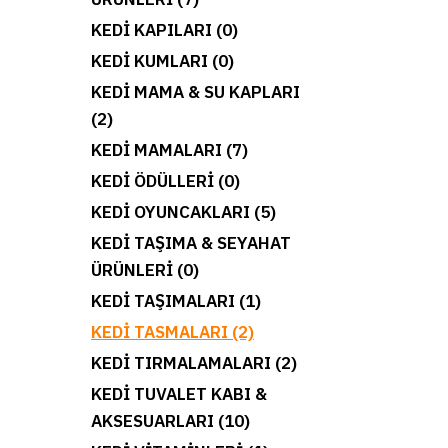
KEDI KAPILARI (0)
KEDI KUMLARI (0)
KEDI MAMA & SU KAPLARI
(2)
KEDI MAMALARI (7)
KEDI ÖDÜLLERI (0)
KEDI OYUNCAKLARI (5)
KEDI TAŞIMA & SEYAHAT
ÜRÜNLERI (0)
KEDI TAŞIMALARI (1)
KEDI TASMALARI (2)
KEDI TIRMALAMALARI (2)
KEDI TUVALET KABI &
AKSESUARLARI (10)