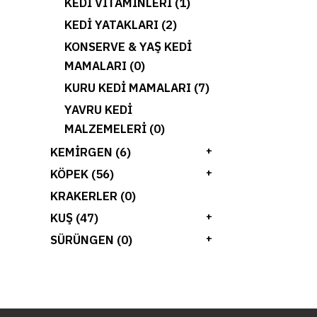
KEDI VITAMINLERI (1)
KEDI YATAKLARI (2)
KONSERVE & YAŞ KEDI
MAMALARI (0)
KURU KEDI MAMALARI (7)
YAVRU KEDI
MALZEMELERI (0)
KEMIRGEN (6)
+
KÖPEK (56)
+
KRAKERLER (0)
KUŞ (47)
+
SÜRÜNGEN (0)
+