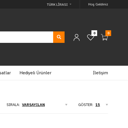
Hoş Geldiniz
TÜRK LIRASI
0
0
satlar
Hediyeli Ürünler
İletişim
SIRALA:
GÖSTER:
UN RENKLİ