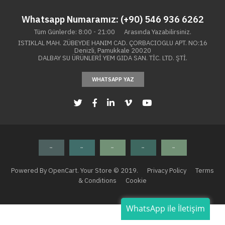
Whatsapp Numaramız: (+90) 546 936 6262
Tüm Günlerde: 8:00 - 21:00 Arasında Yazabilirsiniz.
ISTIKLAL MAH. ZÜBEYDE HANIM CAD. ÇORBACIOGLU APT. NO:16
Denizli, Pamukkale 20020
DALBAY SU ÜRÜNLERİ YEM GIDA SAN. TİC. LTD. ŞTİ.
WHATSAPP YAZ
Powered By OpenCart. Your Store © 2019.
Privacy Policy
Terms
& Conditions
Cookie
WhatsApp ile İletişim