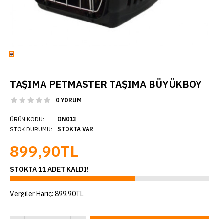
TAŞIMA PETMASTER TAŞIMA BÜYÜKBOY
0 YORUM
ÜRÜN KODU:
ON013
STOK DURUMU:
STOKTA VAR
899,90TL
STOKTA 11 ADET KALDI!
Vergiler Hariç:
899,90TL