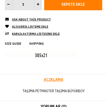
ASK ABOUT THIS PRODUCT
ALIŞVERIŞ LISTEME EKLE
KARŞILAŞTIRMA LISTESINE EKLE
SIZE GUIDE
SHIPPING
AÇIKLAMA
TAŞIMA PETMASTER TAŞIMA BÜYÜKBOY
YORUMLAR (0)