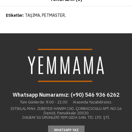
Etiketler:
TAŞIMA
,
PETMASTER
,
Whatsapp Numaramız: (+90) 546 936 6262
Tüm Günlerde: 8:00 - 21:00 Arasında Yazabilirsiniz.
ISTIKLAL MAH. ZÜBEYDE HANIM CAD. ÇORBACIOGLU APT. NO:16
Denizli, Pamukkale 20020
DALBAY SU ÜRÜNLERİ YEM GIDA SAN. TİC. LTD. ŞTİ.
WHATSAPP YAZ